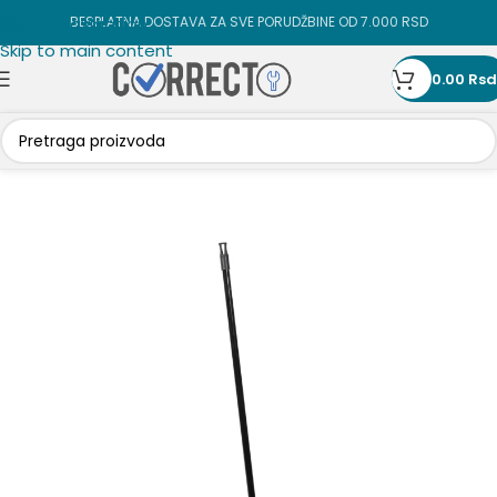
Skip to navigation
BESPLATNA DOSTAVA ZA SVE PORUDŽBINE OD 7.000 RSD
Skip to main content
0.00
Rsd