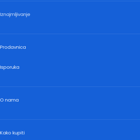
Iznajmljivanje
Prodavnica
Isporuka
O nama
Kako kupiti