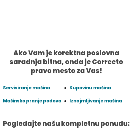
Ako Vam je korektna poslovna
saradnja bitna, onda je Correcto
pravo mesto za Vas!
Servisiranje mašina
Kupovinu mašina
Mašinsko pranje podova
Iznajmljivanje mašina
Pogledajte našu kompletnu ponudu: