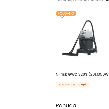
POLOVNO
Nilfisk GWD 320S (20l,1350W
Dostupnost na upit
Ponuda