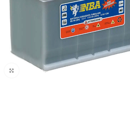
Kliknite da biste uvećali