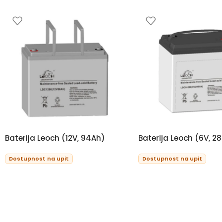
Baterija Leoch (12V, 94Ah)
Baterija Leoch (6V, 2
Dostupnost na upit
Dostupnost na upit