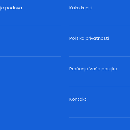
nje podova
Kako kupiti
Politika privatnosti
Praćenje Vaše posiljke
Kontakt