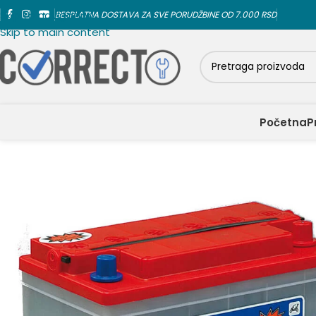
Skip to navigation
BESPLATNA DOSTAVA ZA SVE PORUDŽBINE OD 7.000 RSD
Skip to main content
Početna
P