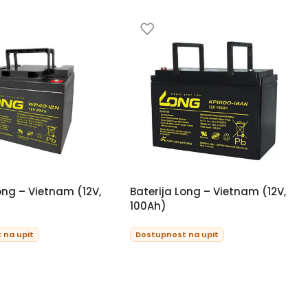
ong – Vietnam (12V,
Baterija Long – Vietnam (12V,
100Ah)
 na upit
Dostupnost na upit