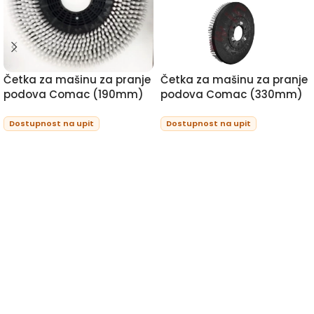
Četka za mašinu za pranje
Četka za mašinu za pranje
podova Comac (190mm)
podova Comac (330mm)
Dostupnost na upit
Dostupnost na upit
PROCITAJTE JOS
PROCITAJTE JOS