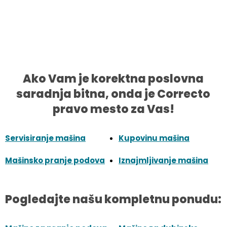
Ako Vam je korektna poslovna
saradnja bitna, onda je Correcto
pravo mesto za Vas!
Servisiranje mašina
Kupovinu mašina
Mašinsko pranje podova
Iznajmljivanje mašina
Pogledajte našu kompletnu ponudu: