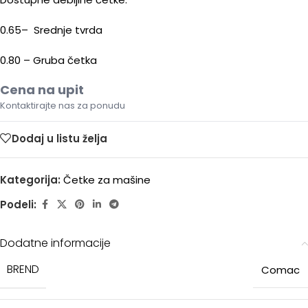
0.65– Srednje tvrda
0.80 – Gruba četka
Cena na upit
Kontaktirajte nas za ponudu
Dodaj u listu želja
Kategorija:
Četke za mašine
Podeli:
Dodatne informacije
BREND
Comac