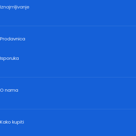
Iznajmljivanje
Prodavnica
Isporuka
O nama
Kako kupiti