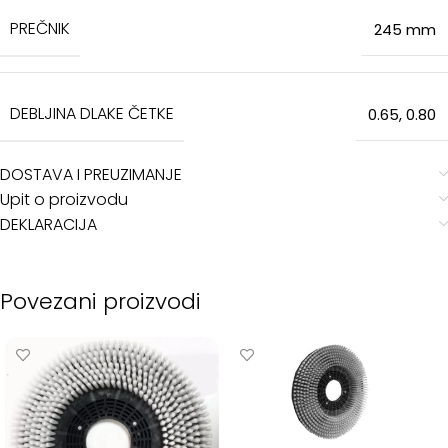
PREČNIK
245 mm
DEBLJINA DLAKE ČETKE
0.65
,
0.80
DOSTAVA I PREUZIMANJE
Upit o proizvodu
DEKLARACIJA
Povezani proizvodi