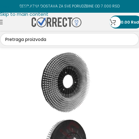
Skip to navigation
BESPLATNA DOSTAVA ZA SVE PORUDŽBINE OD 7.000 RSD
Skip to main content
0.00
Rsd