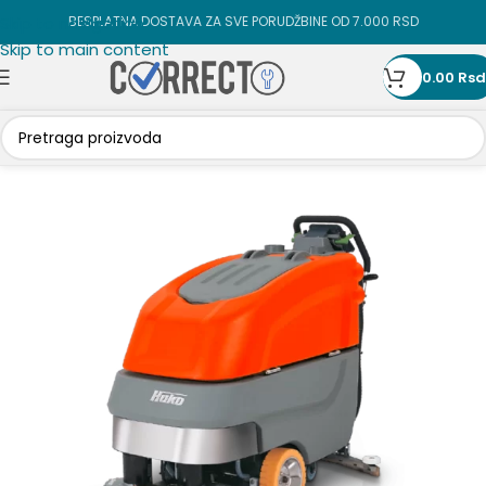
Skip to navigation
BESPLATNA DOSTAVA ZA SVE PORUDŽBINE OD 7.000 RSD
Skip to main content
0.00
Rsd