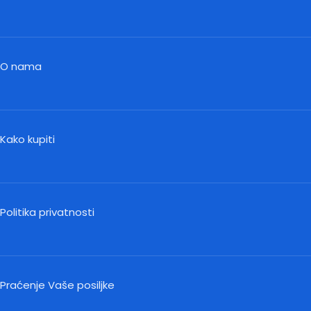
O nama
Kako kupiti
Politika privatnosti
Praćenje Vaše posiljke