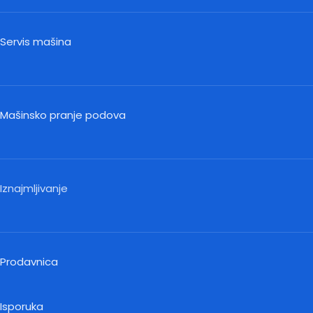
Servis mašina
Mašinsko pranje podova
Iznajmljivanje
Prodavnica
Isporuka