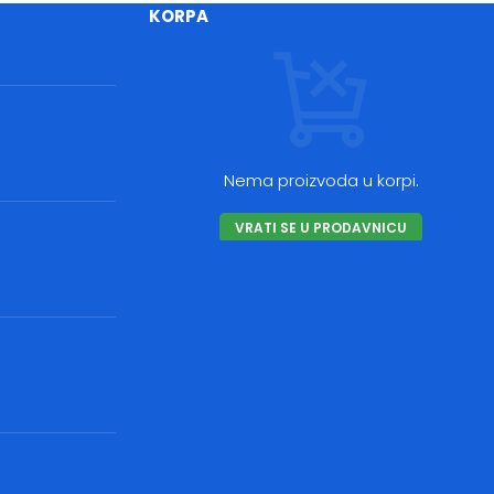
KORPA
Nema proizvoda u korpi.
VRATI SE U PRODAVNICU