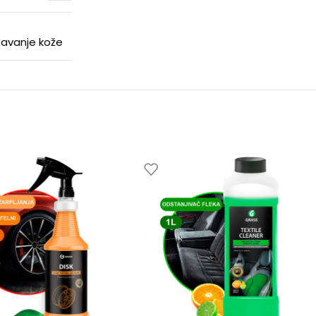
ržavanje kože