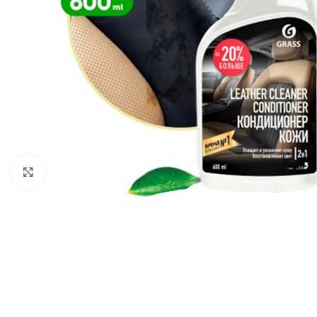
Kliknite da biste uvećali