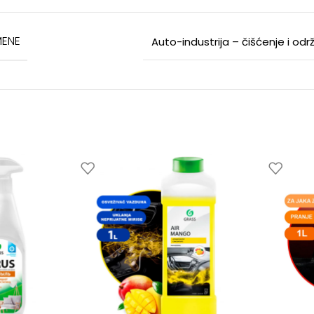
MENE
Auto-industrija – čišćenje i od