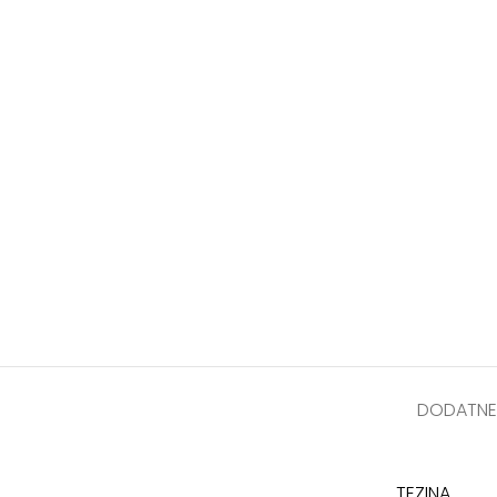
DODATNE
TEZINA