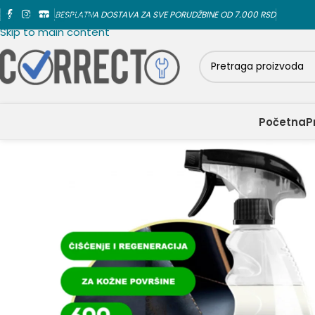
Skip to navigation
BESPLATNA DOSTAVA ZA SVE PORUDŽBINE OD 7.000 RSD
Skip to main content
Početna
P