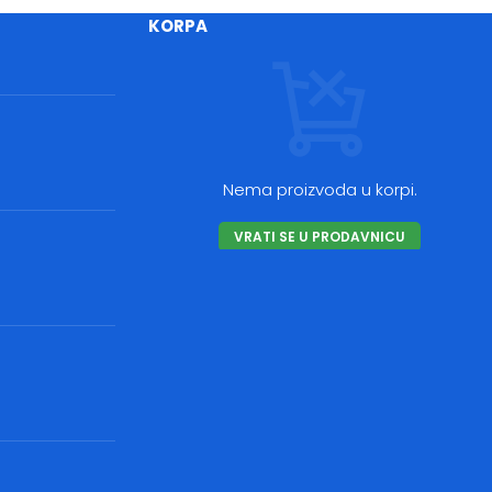
KORPA
Nema proizvoda u korpi.
VRATI SE U PRODAVNICU