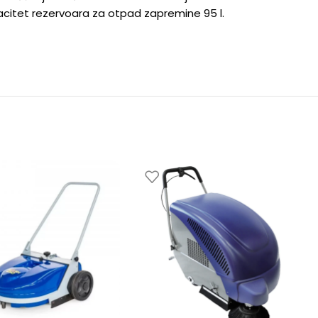
acitet rezervoara za otpad zapremine 95 l.