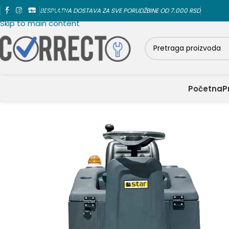
Skip to navigation
BESPLATNA DOSTAVA ZA SVE PORUDŽBINE OD 7.000 RSD
Skip to main content
Početna
P