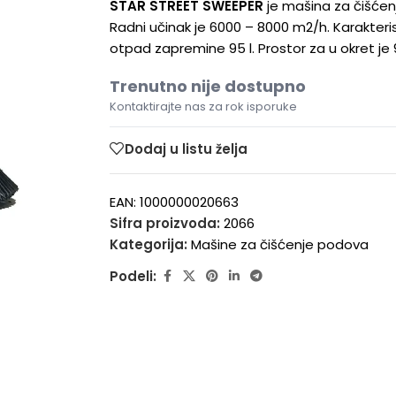
STAR STREET SWEEPER
je mašina za čišćenj
Radni učinak je 6000 – 8000 m2/h. Karakteri
otpad zapremine 95 l. Prostor za u okret je 
Trenutno nije dostupno
Kontaktirajte nas za rok isporuke
Dodaj u listu želja
EAN:
1000000020663
Sifra proizvoda:
2066
Kategorija:
Mašine za čišćenje podova
Podeli: