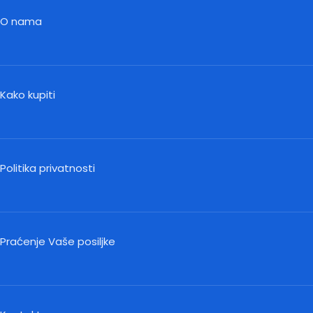
O nama
Kako kupiti
Politika privatnosti
Praćenje Vaše posiljke