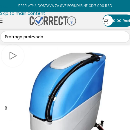
Skip to navigation
BESPLATNA DOSTAVA ZA SVE PORUDŽBINE OD 7.000 RSD
Skip to main content
0.00
Rsd