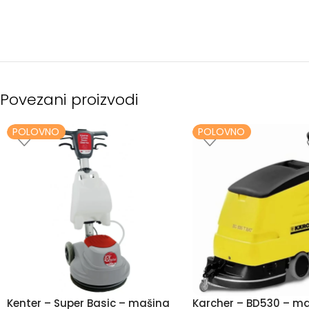
Povezani proizvodi
POLOVNO
POLOVNO
Kenter – Super Basic – mašina
Karcher – BD530 – ma