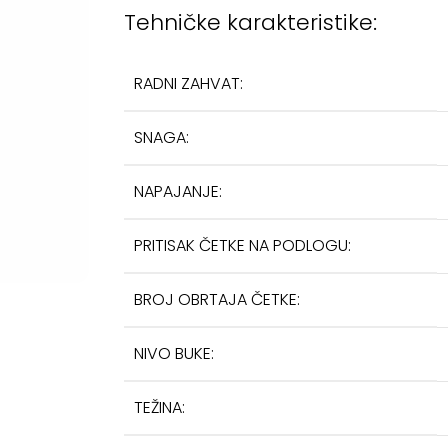
Tehničke karakteristike:
RADNI ZAHVAT:
SNAGA:
NAPAJANJE:
PRITISAK ČETKE NA PODLOGU:
BROJ OBRTAJA ČETKE:
NIVO BUKE:
TEŽINA: