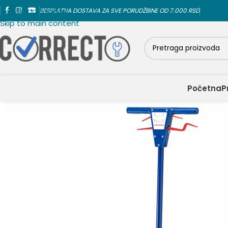
Skip to navigation
BESPLATNA DOSTAVA ZA SVE PORUDŽBINE OD 7.000 RSD
Skip to main content
Početna
P