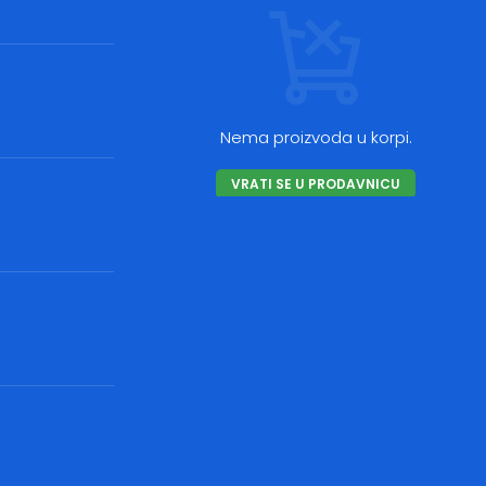
Nema proizvoda u korpi.
VRATI SE U PRODAVNICU