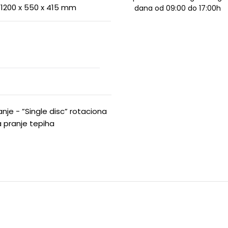
1200 x 550 x 415 mm
dana od 09:00 do 17:00h
vanje - ”Single disc” rotaciona
 pranje tepiha