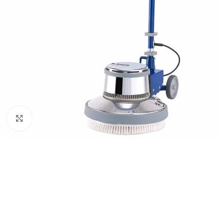
Kliknite da biste uvećali