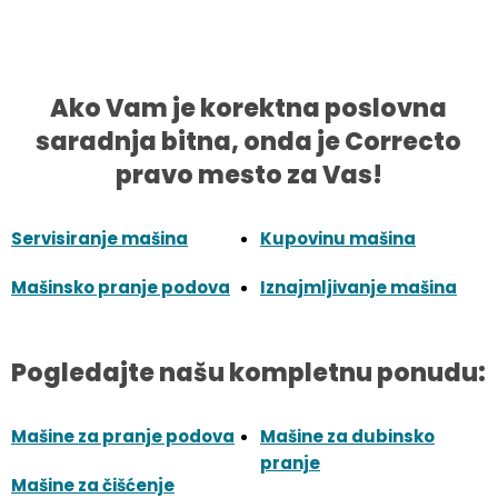
Ako Vam je korektna poslovna
saradnja bitna, onda je Correcto
pravo mesto za Vas!
Servisiranje mašina
Kupovinu mašina
Mašinsko pranje podova
Iznajmljivanje mašina
Pogledajte našu kompletnu ponudu:
Mašine za pranje podova
Mašine za dubinsko
pranje
Mašine za čišćenje