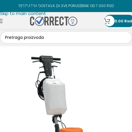
Skip to navigation
BESPLATNA DOSTAVA ZA SVE PORUDŽBINE OD 7.000 RSD
Skip to main content
0.00
Rsd