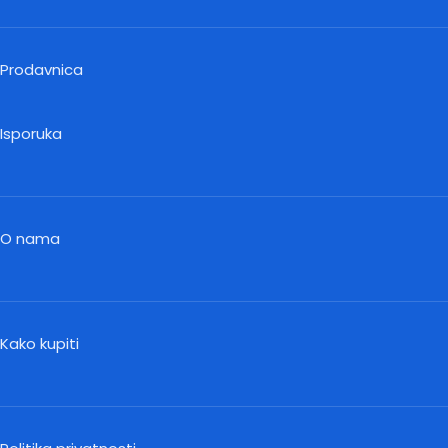
Prodavnica
Isporuka
O nama
Kako kupiti