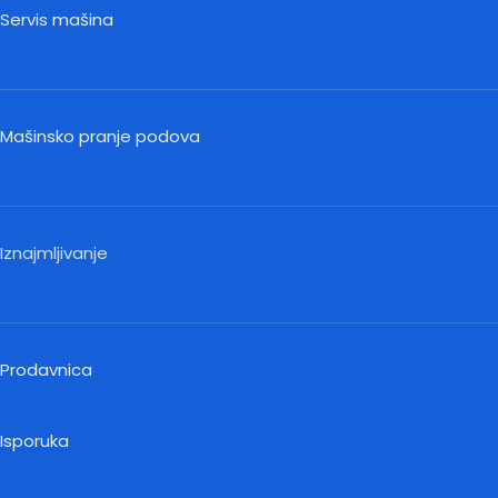
Servis mašina
Mašinsko pranje podova
Iznajmljivanje
Prodavnica
Isporuka