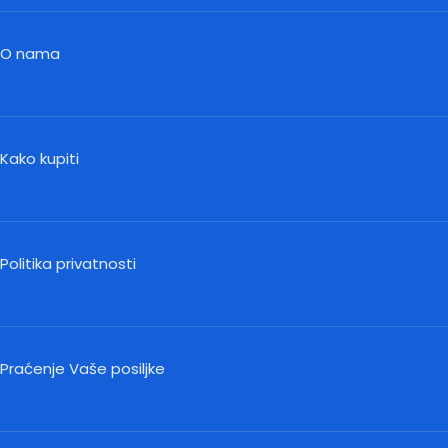
O nama
Kako kupiti
Politika privatnosti
Praćenje Vaše posiljke