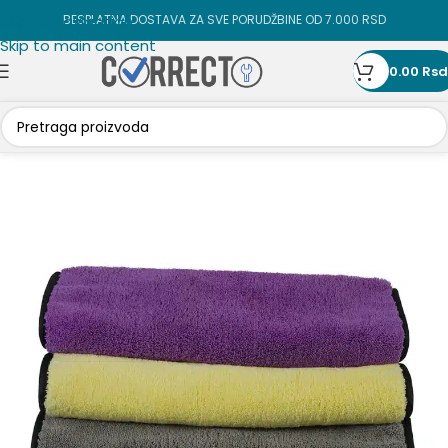
Skip to navigation
BESPLATNA DOSTAVA ZA SVE PORUDŽBINE OD 7.000 RSD
Skip to main content
0.00
Rsd