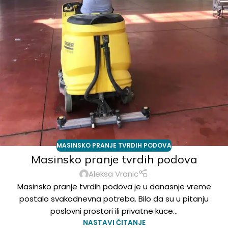
MASINSKO PRANJE TVRDIH PODOVA
Masinsko pranje tvrdih podova
Aleksa Vranic
Masinsko pranje tvrdih podova je u danasnje vreme
postalo svakodnevna potreba. Bilo da su u pitanju
poslovni prostori ili privatne kuce...
NASTAVI ČITANJE