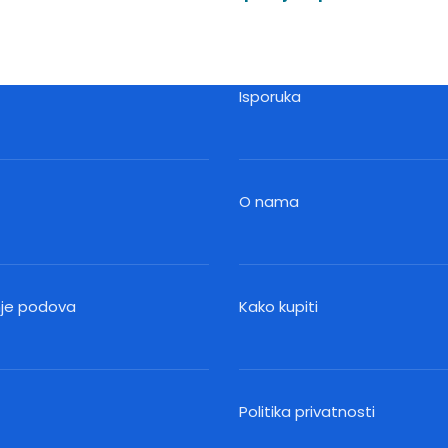
Isporuka
O nama
nje podova
Kako kupiti
Politika privatnosti