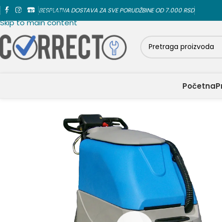
Skip to navigation
BESPLATNA DOSTAVA ZA SVE PORUDŽBINE OD 7.000 RSD
Skip to main content
Početna
P