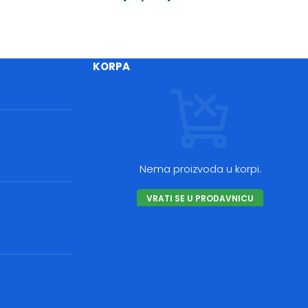
KORPA
Nema proizvoda u korpi.
VRATI SE U PRODAVNICU