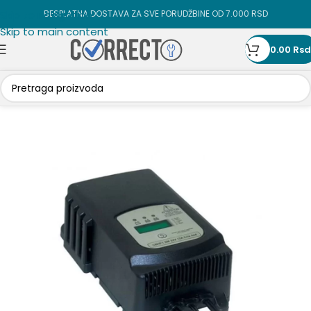
Skip to navigation
BESPLATNA DOSTAVA ZA SVE PORUDŽBINE OD 7.000 RSD
Skip to main content
0.00
Rsd