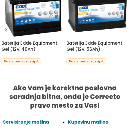
Baterija Exide Equipment
Baterija Exide Equipment
Gel (12V, 40Ah)
Gel (12V, 56Ah)
Dostupnost na upit
Dostupnost na upit
PROCITAJTE JOS
PROCITAJTE JOS
Ako Vam je korektna poslovna
saradnja bitna, onda je Correcto
pravo mesto za Vas!
Servisiranje mašina
Kupovinu mašina